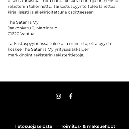
oikeus tarkistaa, mitä häntä koskevia tietoja on henkilö-
rekisteriin tallennettu. Tarkastuspyyntö tulee lähettää
kirjallisesti ja allekirjoitettuna osoitteeseen:
The Satama Oy
Jaakonkatu 2, Martintalo
01620 Vantaa
Tarkastuspyynnössä tulee olla maininta, että pyyntö
koskee The Satama Oy yritysasiakkaiden
markkinointirekisterin rekisteritietoja.
Tietosuojaseloste
Toimitus- & maksuehdot