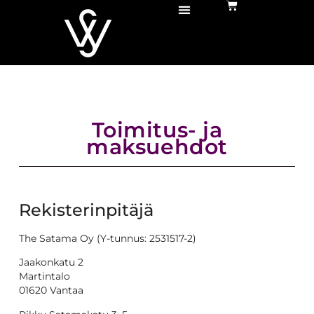
Toimitus- ja
maksuehdot
Rekisterinpitäjä
The Satama Oy (Y-tunnus: 2531517-2)
Jaakonkatu 2
Martintalo
01620 Vantaa