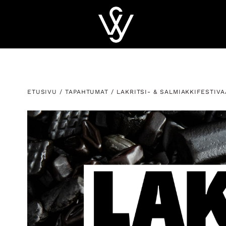
ETUSIVU
/
TAPAHTUMAT
/ LAKRITSI- & SALMIAKKIFESTIVA