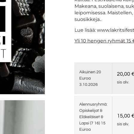
Makeana, suolaisena, suk
leipomisessa. Maistellen, 
suosikkeja..
Lue lisää:
www.lakritsifesti
Yli 10 hengen ryhmät 15 €
Aikuinen 20
20,00
Euroa
sis alv.
3.10.2026
Alennusryhmä:
Opiskelijat &
15,00
Eläkeläiset &
Lapsi (7 16) 15
sis alv.
Euroa