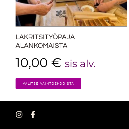
LAKRITSITYÖPAJA
ALANKOMAISTA
10,00
€
sis alv.
VALITSE VAIHTOEHDOISTA