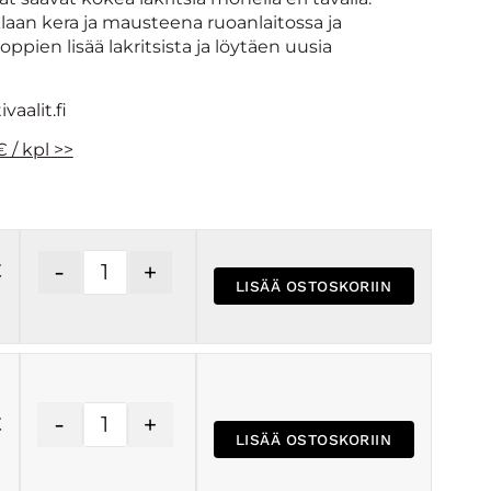
laan kera ja mausteena ruoanlaitossa ja
oppien lisää lakritsista ja löytäen uusia
vaalit.fi
 / kpl >>
-
+
€
LISÄÄ OSTOSKORIIN
-
+
€
LISÄÄ OSTOSKORIIN