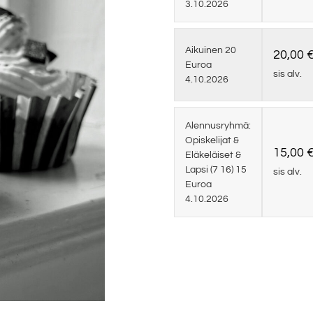
3.10.2026
Aikuinen 20
20,00
Euroa
sis alv.
4.10.2026
Alennusryhmä:
Opiskelijat &
15,00
Eläkeläiset &
Lapsi (7 16) 15
sis alv.
Euroa
4.10.2026